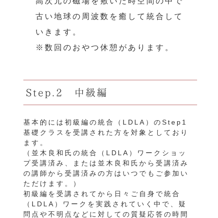
高次元の磁場を敷いた時空間の中で
古い地球の周波数を癒して統合して
いきます。
※数回のおやつ休憩があります。
Step.2 中級編
基本的には初級編の統合（LDLA）のStep1
基礎クラスを受講された方を対象としており
ます。
（並木良和氏の統合（LDLA）ワークショッ
プ受講済み、または並木良和氏から受講済み
の講師から受講済みの方はいつでもご参加い
ただけます。）
初級編を受講されてから日々ご自身で統合
（LDLA）ワークを実践されていく中で、疑
問点や不明点などに対しての質疑応答の時間