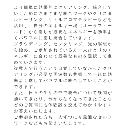
より簡単に効果的にクリアリング、統合して
いくためにさまざまな統合ワークやクリスタ
ルヒーリング、サトルアロマテラピーなどを
活用し、自分のエネルギー場（オーラフィー
ルド）から癒しが必要なエネルギーを効率よ
くパワフルに癒し統合していきます。
グラウディング、センタリング、光の瞑想か
ら始め、ご参加されている方一人ひとりのエ
ネルギーに合わせて最善なものを選択して進
めていきます。
複数人で行うことで自覚していなかったクリ
アリングが必要な周波数も共振して一緒に効
率よく癒してパワフルに統合していくことが
できます。
また、日々の生活の中で統合について疑問が
湧いてきたり、分からなくなってきたことな
どのご質問にも体験談を交えてわかりやすく
お答えいたします。
ご参加された方お一人ずつに今最適なセルフ
ワークなどもお伝えいたします。