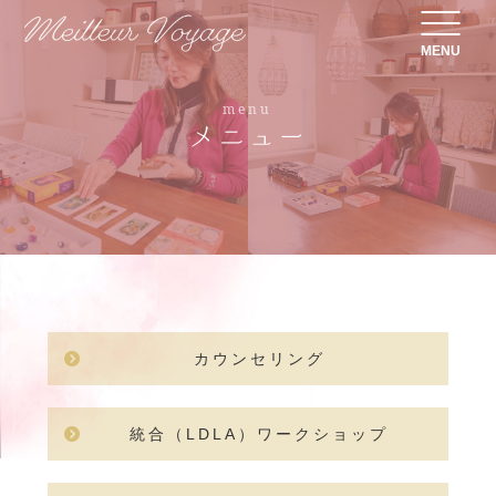
MENU
menu
メニュー
カウンセリング
統合（LDLA）ワークショップ