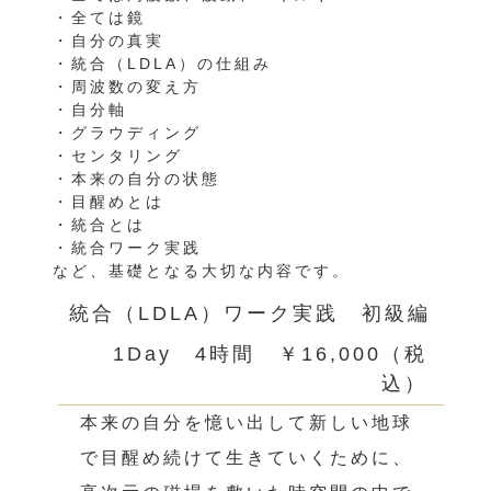
・全ては鏡
・自分の真実
・統合（LDLA）の仕組み
・周波数の変え方
・自分軸
・グラウディング
・センタリング
・本来の自分の状態
・目醒めとは
・統合とは
・統合ワーク実践
など、基礎となる大切な内容です。
統合（LDLA）ワーク実践 初級編
1Day 4時間 ￥16,000（税
込）
本来の自分を憶い出して新しい地球
で目醒め続けて生きていくために、